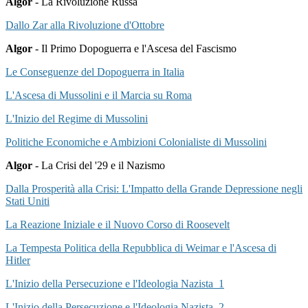
Algor
- La Rivoluzione Russa
Dallo Zar alla Rivoluzione d'Ottobre
Algor
- Il Primo Dopoguerra e l'Ascesa del Fascismo
Le Conseguenze del Dopoguerra in Italia
L'Ascesa di Mussolini e il Marcia su Roma
L'Inizio del Regime di Mussolini
Politiche Economiche e Ambizioni Colonialiste di Mussolini
Algor
- La Crisi del '29 e il Nazismo
Dalla Prosperità alla Crisi: L'Impatto della Grande Depressione negli
Stati Uniti
La Reazione Iniziale e il Nuovo Corso di Roosevelt
La Tempesta Politica della Repubblica di Weimar e l'Ascesa di
Hitler
L'Inizio della Persecuzione e l'Ideologia Nazista 1
L'Inizio della Persecuzione e l'Ideologia Nazista 2