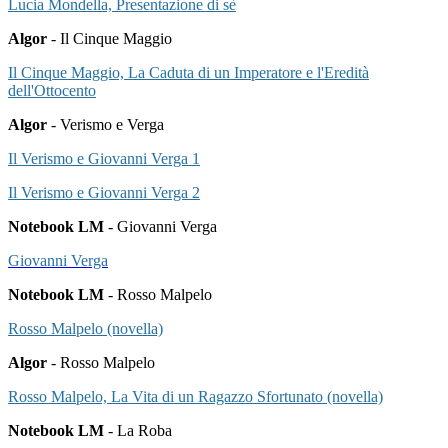
Lucia Mondella, Presentazione di sè
Algor
- Il Cinque Maggio
Il Cinque Maggio, La Caduta di un Imperatore e l'Eredità
dell'Ottocento
Algor
- Verismo e Verga
Il Verismo e Giovanni Verga 1
Il Verismo e Giovanni Verga 2
Notebook LM
- Giovanni Verga
Giovanni Verga
Notebook LM
- Rosso Malpelo
Rosso Malpelo (novella)
Algor
- Rosso Malpelo
Rosso Malpelo, La Vita di un Ragazzo Sfortunato (novella)
Notebook LM
- La Roba