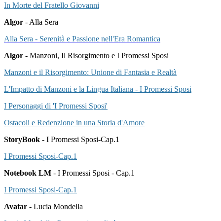
In Morte del Fratello Giovanni
Algor
- Alla Sera
Alla Sera - Serenità e Passione nell'Era Romantica
Algor
- Manzoni, Il Risorgimento e I Promessi Sposi
Manzoni e il Risorgimento: Unione di Fantasia e Realtà
L'Impatto di Manzoni e la Lingua Italiana - I Promessi Sposi
I Personaggi di 'I Promessi Sposi'
Ostacoli e Redenzione in una Storia d'Amore
StoryBook
- I Promessi Sposi-Cap.1
I Promessi Sposi-Cap.1
Notebook LM
- I Promessi Sposi - Cap.1
I Promessi Sposi-Cap.1
Avatar
- Lucia Mondella