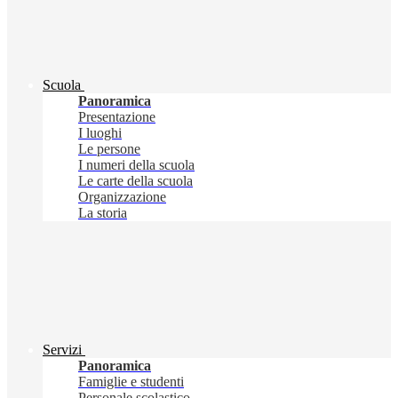
Scuola
Panoramica
Presentazione
I luoghi
Le persone
I numeri della scuola
Le carte della scuola
Organizzazione
La storia
Servizi
Panoramica
Famiglie e studenti
Personale scolastico