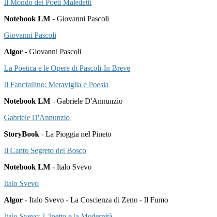
Il Mondo dei Poeti Maledetti
Notebook LM
- Giovanni Pascoli
Giovanni Pascoli
Algor
- Giovanni Pascoli
La Poetica e le Opere di Pascoli-In Breve
Il Fanciullino: Meraviglia e Poesia
Notebook LM
- Gabriele D'Annunzio
Gabriele D'Annunzio
StoryBook
- La Pioggia nel Pineto
Il Canto Segreto del Bosco
Notebook LM
- Italo Svevo
Italo Svevo
Algor
- Italo Svevo - La Coscienza di Zeno - Il Fumo
Italo Svevo: L'Inetto e la Modernità