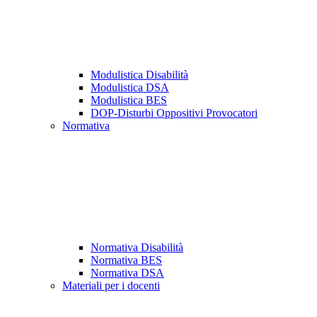
Modulistica Disabilità
Modulistica DSA
Modulistica BES
DOP-Disturbi Oppositivi Provocatori
Normativa
Normativa Disabilità
Normativa BES
Normativa DSA
Materiali per i docenti