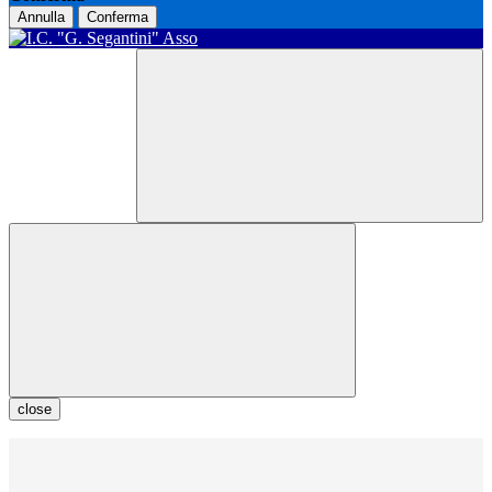
Annulla
Conferma
close