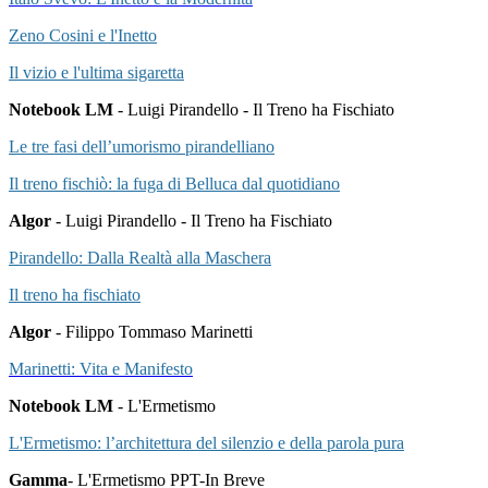
Zeno Cosini e l'Inetto
Il vizio e l'ultima sigaretta
Notebook LM
- Luigi Pirandello - Il Treno ha Fischiato
Le tre fasi dell’umorismo pirandelliano
Il treno fischiò: la fuga di Belluca dal quotidiano
Algor
- Luigi Pirandello - Il Treno ha Fischiato
Pirandello: Dalla Realtà alla Maschera
Il treno ha fischiato
Algor
- Filippo Tommaso Marinetti
Marinetti: Vita e Manifesto
Notebook LM
- L'Ermetismo
L'Ermetismo: l’architettura del silenzio e della parola pura
Gamma
- L'Ermetismo PPT-In Breve