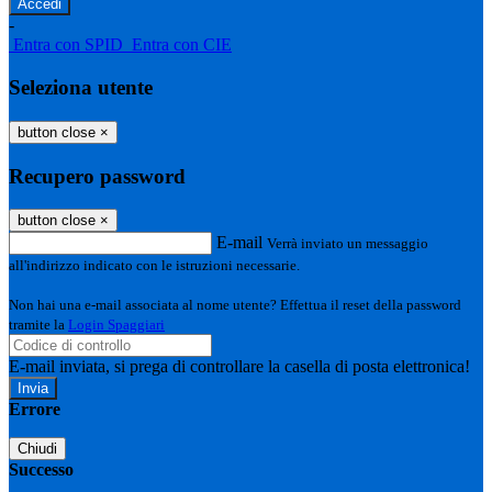
-
Entra con SPID
Entra con CIE
Seleziona utente
button close
×
Recupero password
button close
×
E-mail
Verrà inviato un messaggio
all'indirizzo indicato con le istruzioni necessarie.
Non hai una e-mail associata al nome utente? Effettua il reset della password
tramite la
Login Spaggiari
E-mail inviata, si prega di controllare la casella di posta elettronica!
Errore
Chiudi
Successo