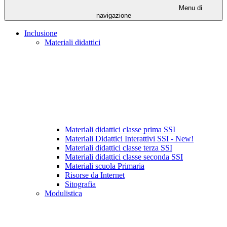
Menu di
navigazione
Inclusione
Materiali didattici
Materiali didattici classe prima SSI
Materiali Didattici Interattivi SSI - New!
Materiali didattici classe terza SSI
Materiali didattici classe seconda SSI
Materiali scuola Primaria
Risorse da Internet
Sitografia
Modulistica