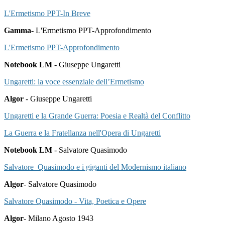
L'Ermetismo PPT-In Breve
Gamma
- L'Ermetismo PPT-Approfondimento
L'Ermetismo PPT-Approfondimento
Notebook LM
- Giuseppe Ungaretti
Ungaretti: la voce essenziale dell’Ermetismo
Algor
- Giuseppe Ungaretti
Ungaretti e la Grande Guerra: Poesia e Realtà del Conflitto
La Guerra e la Fratellanza nell'Opera di Ungaretti
Notebook LM
- Salvatore Quasimodo
Salvatore Quasimodo e i giganti del Modernismo italiano
Algor
- Salvatore Quasimodo
Salvatore Quasimodo - Vita, Poetica e Opere
Algor
- Milano Agosto 1943