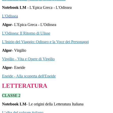
Notebook LM
- L'Epica G
reca
- L'Odissea
L'Odissea
Algor
- L'Epica G
reca
- L'Odissea
L'Odissea: Il Ritorno di Ulisse
L'Inizio del Viaggio: Odisseo e la Voce dei Personaggi
Algor
- Virgilio
Virgilio - Vita e Opere di Virgilio
Algor
- Eneide
Eneide - Alla scoperta dell'Eneide
LETTERATURA
CLASSE 2
Notebook LM
- Le origini della Letteratura Italiana
L’alba del volgare italiano