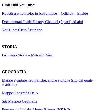
Link Utili YouTube:
Repetirta e non solo: in breve Iliade – Odissea – Eneide
Documentari Iliade History Channel (7 parti) ed altri
YouTube: Ciclo Arturiano
STORIA
Facciamo Storia – Materiali Vari
GEOGRAFIA
Mappe e cartine geografiche, anche storiche
(sito dal quale
scaricare
)
Mappe Geografia DSA
Siti Mappeo Geografia
Foto navigabile del Monte Bianco
(NEW!)