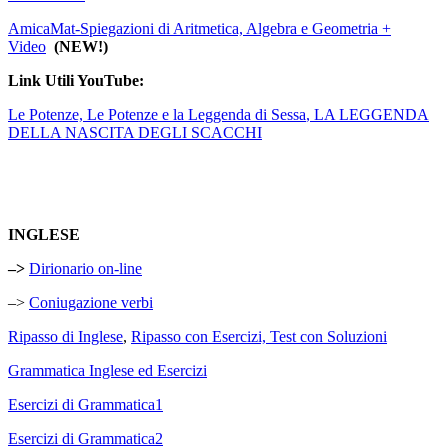
AmicaMat-Spiegazioni di Aritmetica, Algebra e Geometria +
Video
(
NEW!)
Link Utili YouTube:
Le Potenze,
Le Potenze e la Leggenda di Sessa
,
LA LEGGENDA
DELLA NASCITA DEGLI SCACCHI
INGLESE
–>
Dirionario on-line
–>
Coniugazione verbi
Ripasso di Inglese
,
Ripasso con Esercizi,
Test con Soluzioni
Grammatica Inglese ed Esercizi
Esercizi di Grammatica1
Esercizi di Grammatica2