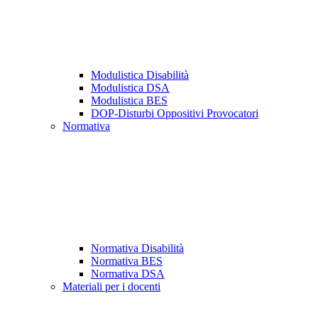
Modulistica Disabilità
Modulistica DSA
Modulistica BES
DOP-Disturbi Oppositivi Provocatori
Normativa
Normativa Disabilità
Normativa BES
Normativa DSA
Materiali per i docenti