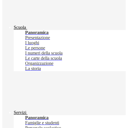
Scuola
Panoramica
Presentazione
I luoghi
Le persone
I numeri della scuola
Le carte della scuola
Organizzazione
La storia
Servizi
Panoramica
Famiglie e studenti
Personale scolastico