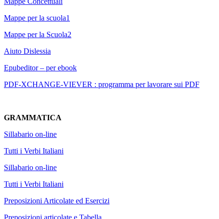
Mappe Concettuali
Mappe per la scuola1
Mappe per la Scuola2
Aiuto Dislessia
Epubeditor – per ebook
PDF-XCHANGE-VIEVER : programma per lavorare sui PDF
GRAMMATICA
Sillabario on-line
Tutti i Verbi Italiani
Sillabario on-line
Tutti i Verbi Italiani
Preposizioni Articolate ed Esercizi
Preposizioni articolate e Tabella