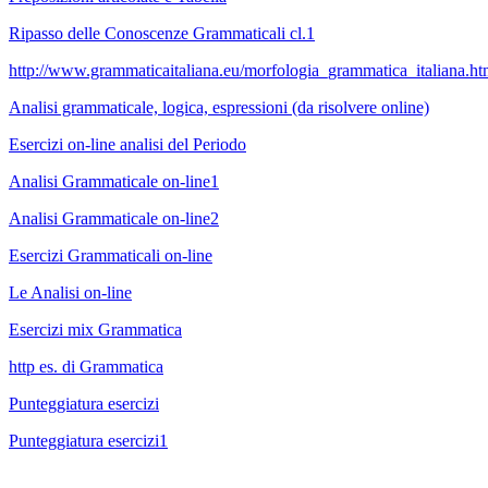
Ripasso delle Conoscenze Grammaticali cl.1
http://www.grammaticaitaliana.eu/morfologia_grammatica_italiana.ht
Analisi grammaticale, logica, espressioni (da risolvere online)
Esercizi on-line analisi del Periodo
Analisi Grammaticale on-line1
Analisi Grammaticale on-line2
Esercizi Grammaticali on-line
Le Analisi on-line
Esercizi mix Grammatica
http es. di Grammatica
Punteggiatura esercizi
Punteggiatura esercizi1