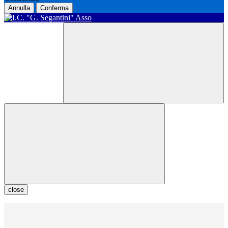
Annulla
Conferma
close