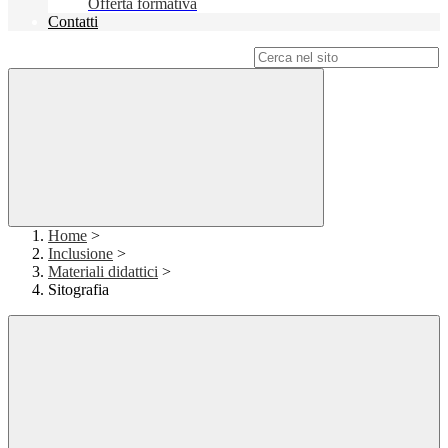
Offerta formativa
Contatti
Campo di ricerca per le pagine del sito
Home
>
Inclusione
>
Materiali didattici
>
Sitografia