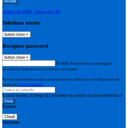
-
Entra con SPID
Entra con CIE
Seleziona utente
button close
×
Recupero password
button close
×
E-mail
Verrà inviato un messaggio
all'indirizzo indicato con le istruzioni necessarie.
Non hai una e-mail associata al nome utente? Effettua il reset della password
tramite la
Login Spaggiari
E-mail inviata, si prega di controllare la casella di posta elettronica!
Errore
Chiudi
Successo