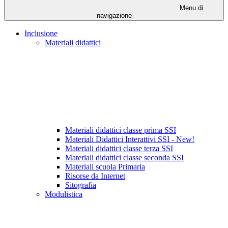
Menu di
navigazione
Inclusione
Materiali didattici
Materiali didattici classe prima SSI
Materiali Didattici Interattivi SSI - New!
Materiali didattici classe terza SSI
Materiali didattici classe seconda SSI
Materiali scuola Primaria
Risorse da Internet
Sitografia
Modulistica