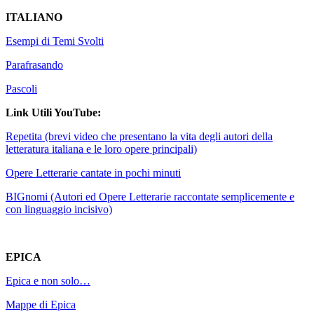
ITALIANO
Esempi di Temi Svolti
Parafrasando
Pascoli
Link Utili YouTube:
Repetita (brevi video che presentano la vita degli autori della
letteratura italiana e le loro opere principali)
Opere Letterarie cantate in pochi minuti
BIGnomi (Autori ed Opere Letterarie raccontate semplicemente e
con linguaggio incisivo)
EPICA
Epica e non solo…
Mappe di Epica