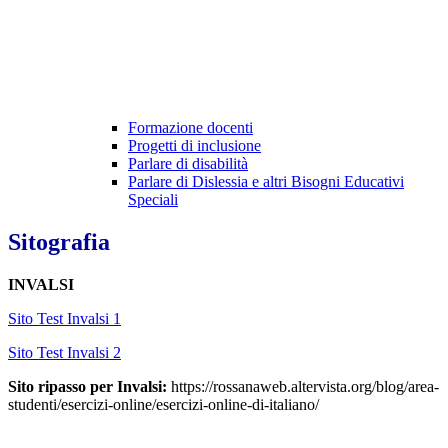
Formazione docenti
Progetti di inclusione
Parlare di disabilità
Parlare di Dislessia e altri Bisogni Educativi
Speciali
Sitografia
INVALSI
Sito Test Invalsi 1
Sito Test Invalsi 2
Sito ripasso per Invalsi:
https://rossanaweb.altervista.org/blog/area-
studenti/esercizi-online/esercizi-online-di-italiano/