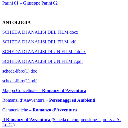
Parini 01 –
Giuseppe Parini 02
ANTOLOGIA
SCHEDA DI ANALISI DEL FILM.docx
SCHEDA DI ANALISI DEL FILM.pdf
SCHEDA DI ANALISI DI UN FILM 2.docx
SCHEDA DI ANALISI DI UN FILM 2.pdf
scheda-libro(1).doc
scheda-libro(1).pdf
Mappa Concettuale –
Romanzo d’Avventura
Romanzi d’Aavventura –
Personaggi ed Ambienti
Caratteristiche –
Romanzo d’Avventura
Il
Romanzo d’Avventura
(Scheda di comprensione – prof.ssa A.
Lo G.)