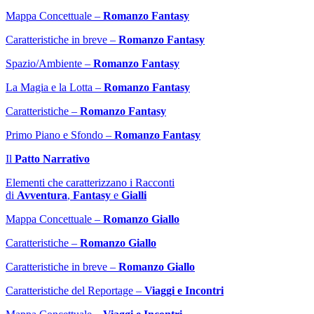
Mappa Concettuale –
Romanzo Fantasy
Caratteristiche in breve –
Romanzo Fantasy
Spazio/Ambiente –
Romanzo Fantasy
La Magia e la Lotta –
Romanzo Fantasy
Caratteristiche –
Romanzo Fantasy
Primo Piano e Sfondo –
Romanzo Fantasy
Il
Patto Narrativo
Elementi che caratterizzano i Racconti
di
Avventura
,
Fantasy
e
Gialli
Mappa Concettuale –
Romanzo Giallo
Caratteristiche –
Romanzo Giallo
Caratteristiche in breve –
Romanzo Giallo
Caratteristiche del Reportage –
Viaggi e Incontri