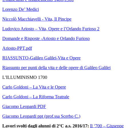
Lorenzo De’ Medici
Niccolò Macchiavelli - Vita, Il Pincipe
Ludovico Ariosto – Vita, Opere e l’Orlando Furioso 2
Domande e Risposte -Ariosto e Orlando Furioso
Ariosto-PPT.pdf
RIASSUNTO-Galileo Galilei-Vita e Opere
Riassunto per punti della vita e delle opere di Galileo Galilei
L'ILLUMINISMO 1700
Carlo Goldoni – La Vita e le Opere
Carlo Goldoni – La Riforma Teatrale
Giacomo Leopardi PDF
Giacomo Leopardi ppt
(prof.ssa Scerbo C.)
Lavori svolti dagli alunni di 2°C a.s. 2016/17:
Il ‘700 –
Giuseppe