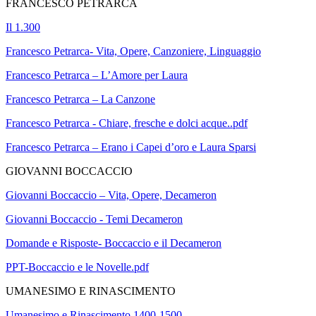
FRANCESCO PETRARCA
Il 1.300
Francesco Petrarca- Vita, Opere, Canzoniere, Linguaggio
Francesco Petrarca – L’Amore per Laura
Francesco Petrarca – La Canzone
Francesco Petrarca - Chiare, fresche e dolci acque..pdf
Francesco Petrarca – Erano i Capei d’oro e Laura Sparsi
GIOVANNI BOCCACCIO
Giovanni Boccaccio – Vita, Opere, Decameron
Giovanni Boccaccio - Temi Decameron
Domande e Risposte- Boccaccio e il Decameron
PPT-Boccaccio e le Novelle.pdf
UMANESIMO E RINASCIMENTO
Umanesimo e Rinascimento 1400-1500