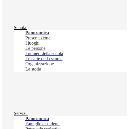
Scuola
Panoramica
Presentazione
I luoghi
Le persone
I numeri della scuola
Le carte della scuola
Organizzazione
La storia
Servizi
Panoramica
Famiglie e studenti
Personale scolastico