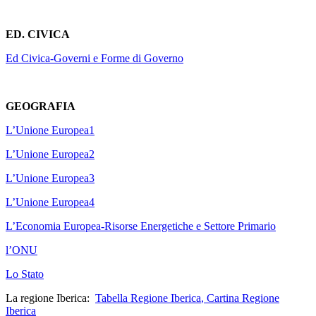
ED. CIVICA
Ed Civica-Governi e Forme di Governo
GEOGRAFIA
L’Unione Europea1
L’Unione Europea2
L’Unione Europea3
L’Unione Europea4
L’Economia Europea-Risorse Energetiche e Settore Primario
l’ONU
Lo Stato
La regione Iberica:
Tabella Regione Iberica
,
Cartina Regione
Iberica