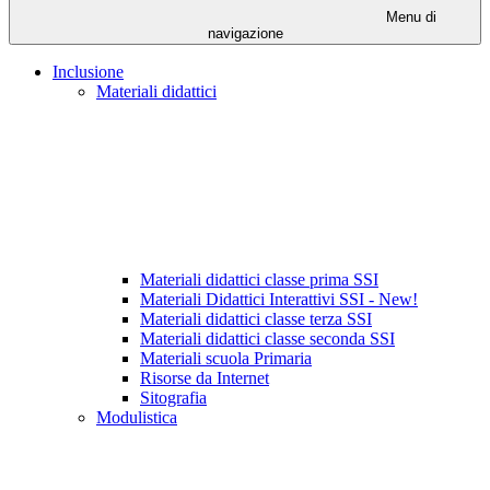
Menu di
navigazione
Inclusione
Materiali didattici
Materiali didattici classe prima SSI
Materiali Didattici Interattivi SSI - New!
Materiali didattici classe terza SSI
Materiali didattici classe seconda SSI
Materiali scuola Primaria
Risorse da Internet
Sitografia
Modulistica