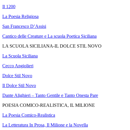
Il 1200
La Poesia Religiosa
San Francesco D’Assisi
Cantico delle Creature e La scuola Poetica Siciliana
LA SCUOLA SICILIANA-IL DOLCE STIL NOVO
La Scuola Siciliana
Cecco Angiolieri
Dolce Stil Novo
Il Dolce Stil Novo
Dante Alighieri – Tanto Gentile e Tanto Onesta Pare
POESIA COMICO-REALISTICA, IL MILIONE
La Poesia Comico-Realistica
La Letteratura In Prosa, Il Milione e la Novella