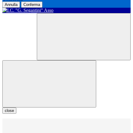
Annulla
Conferma
close