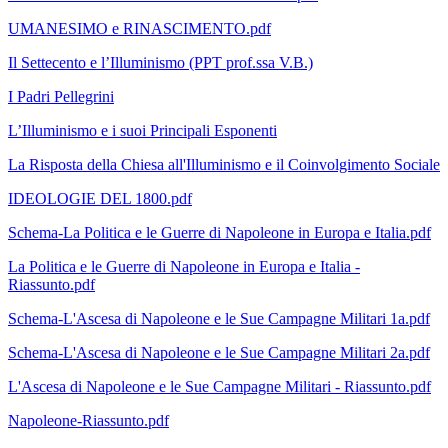
UMANESIMO e RINASCIMENTO.pdf
Il Settecento e l’Illuminismo (PPT prof.ssa V.B.)
I Padri Pellegrini
L’Illuminismo e i suoi Principali Esponenti
La Risposta della Chiesa all'Illuminismo e il Coinvolgimento Sociale
IDEOLOGIE DEL 1800.pdf
Schema-La Politica e le Guerre di Napoleone in Europa e Italia.pdf
La Politica e le Guerre di Napoleone in Europa e Italia -
Riassunto.pdf
Schema-L'Ascesa di Napoleone e le Sue Campagne Militari 1a.pdf
Schema-L'Ascesa di Napoleone e le Sue Campagne Militari 2a.pdf
L'Ascesa di Napoleone e le Sue Campagne Militari - Riassunto.pdf
Napoleone-Riassunto.pdf