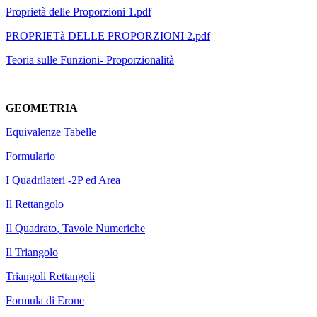
Proprietà delle Proporzioni 1.pdf
PROPRIETà DELLE PROPORZIONI 2.pdf
Teoria sulle Funzioni- Proporzionalità
GEOMETRIA
Equivalenze Tabelle
Formulario
I Quadrilateri -2P ed Area
Il Rettangolo
Il Quadrato
, Tavole Numeriche
Il Triangolo
Triangoli Rettangoli
Formula di Erone