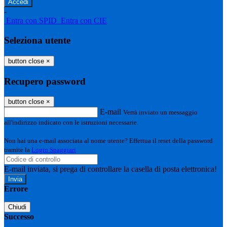
-
Entra con SPID
Entra con CIE
Seleziona utente
button close
×
Recupero password
button close
×
E-mail
Verrà inviato un messaggio
all'indirizzo indicato con le istruzioni necessarie.
Non hai una e-mail associata al nome utente? Effettua il reset della password
tramite la
Login Spaggiari
E-mail inviata, si prega di controllare la casella di posta elettronica!
Errore
Chiudi
Successo