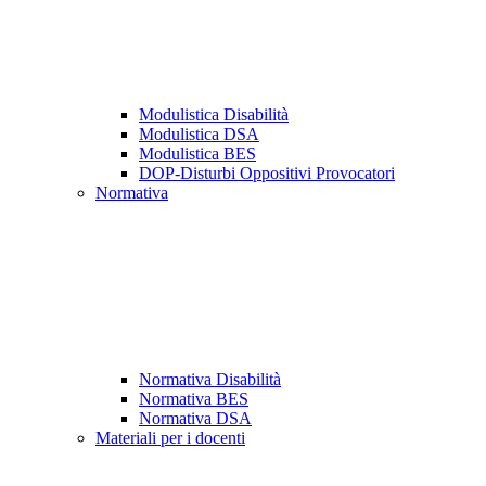
Modulistica Disabilità
Modulistica DSA
Modulistica BES
DOP-Disturbi Oppositivi Provocatori
Normativa
Normativa Disabilità
Normativa BES
Normativa DSA
Materiali per i docenti