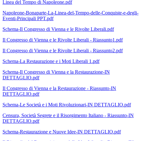
Linea del Tempo di Napoleone.pdf
Napoleone-Bonaparte-La-Linea-del-Tempo-delle-Conquiste-e-degli-
Eventi-Principali PPT.pdf
Schema-Il Congresso di Vienna e le Rivolte Liberali.pdf
Il Congresso di Vienna e le Rivolte Liberali - Riassunto1.pdf
Il Congresso di Vienna e le Rivolte Liberali - Riassunto2.pdf
Schema-La Restaurazione e i Moti Liberali 1.pdf
Schema-Il Congresso di Vienna e la Restaurazione-IN
DETTAGLIO.pdf
Il Congresso di Vienna e la Restaurazione - Riassunto-IN
DETTAGLIO.pdf
Schema-Le Società e i Moti Rivoluzionari-IN DETTAGLIO.pdf
Censura, Società Segrete e il Risorgimento Italiano - Riassunto-IN
DETTAGLIO.pdf
Schema-Restaurazione e Nuove Idee-IN DETTAGLIO.pdf