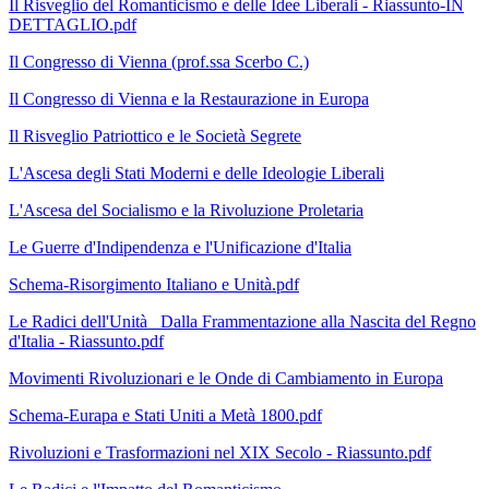
Il Risveglio del Romanticismo e delle Idee Liberali - Riassunto-IN
DETTAGLIO.pdf
Il Congresso di Vienna
(prof.ssa Scerbo C.)
Il Congresso di Vienna e la Restaurazione in Europa
Il Risveglio Patriottico e le Società Segrete
L'Ascesa degli Stati Moderni e delle Ideologie Liberali
L'Ascesa del Socialismo e la Rivoluzione Proletaria
Le Guerre d'Indipendenza e l'Unificazione d'Italia
Schema-Risorgimento Italiano e Unità.pdf
Le Radici dell'Unità_ Dalla Frammentazione alla Nascita del Regno
d'Italia - Riassunto.pdf
Movimenti Rivoluzionari e le Onde di Cambiamento in Europa
Schema-Eurapa e Stati Uniti a Metà 1800.pdf
Rivoluzioni e Trasformazioni nel XIX Secolo - Riassunto.pdf