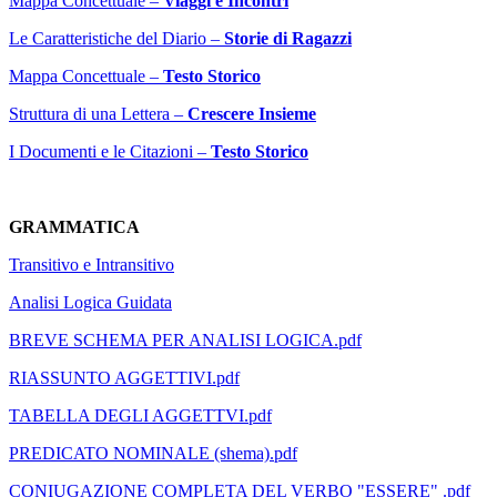
Mappa Concettuale –
Viaggi e Incontri
Le Caratteristiche del Diario –
Storie di Ragazzi
Mappa Concettuale –
Testo Storico
Struttura di una Lettera –
Crescere Insieme
I Documenti e le Citazioni –
Testo Storico
GRAMMATICA
Transitivo e Intransitivo
Analisi Logica Guidata
BREVE SCHEMA PER ANALISI LOGICA.pdf
RIASSUNTO AGGETTIVI.pdf
TABELLA DEGLI AGGETTVI.pdf
PREDICATO NOMINALE (shema).pdf
CONIUGAZIONE COMPLETA DEL VERBO "ESSERE" .pdf