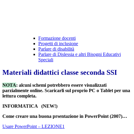
Formazione docenti
Progetti di inclusione
Parlare di disabilità
Parlare di Dislessia e altri Bisogni Educativi
Speciali
Materiali didattici classe seconda SSI
NOTA
: alcuni schemi potrebbero essere visualizzati
parzialmente online. Scaricarli sul proprio PC o Tablet per una
lettura completa.
INFORMATICA (NEW!)
Come creare una buona prsentazione in PowerPoint (2007)…
Usare PowerPoint – LEZIONE1