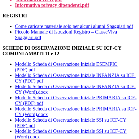
Informativa privacy dipendenti.pdf
REGISTRI
Come caricare materiale solo per alcuni alunni-Spaggiari.pdf
Piccolo Manuale di Istruzioni Registro – ClasseViva
Spaggiari.pdf
SCHEDE DI OSSERVAZIONE INIZIALE SU ICF-CY
COMUNI AMBITI 11 e 12
Modello Scheda di Osservazione Iniziale ESEMPIO
(PDF).pdf
Modello Scheda di Osservazione Iniziale INFANZIA su ICF-
CY (PDF).pdf
Modello Scheda di Osservazione Iniziale INFANZIA su ICF-
CY (Word).docx
Modello Scheda di Osservazione Iniziale PRIMARIA su ICF-
CY (PDF).pdf
Modello Scheda di Osservazione Iniziale PRIMARIA su ICF-
CY (Word).docx
Modello Scheda di Osservazione Iniziale SSI su ICF-CY
(PDF).pdf
Modello Scheda di Osservazione Iniziale SSI su ICF-CY
(Word).docx