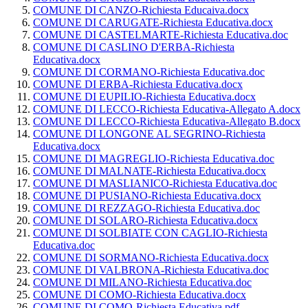
COMUNE DI CANZO-Richiesta Educaiva.docx
COMUNE DI CARUGATE-Richiesta Educativa.docx
COMUNE DI CASTELMARTE-Richiesta Educativa.doc
COMUNE DI CASLINO D'ERBA-Richiesta
Educativa.docx
COMUNE DI CORMANO-Richiesta Educativa.doc
COMUNE DI ERBA-Richiesta Educativa.docx
COMUNE DI EUPILIO-Richiesta Educativa.docx
COMUNE DI LECCO-Richiesta Educativa-Allegato A.docx
COMUNE DI LECCO-Richiesta Educativa-Allegato B.docx
COMUNE DI LONGONE AL SEGRINO-Richiesta
Educativa.docx
COMUNE DI MAGREGLIO-Richiesta Educativa.doc
COMUNE DI MALNATE-Richiesta Educativa.docx
COMUNE DI MASLIANICO-Richiesta Educativa.doc
COMUNE DI PUSIANO-Richiesta Educativa.docx
COMUNE DI REZZAGO-Richiesta Educativa.doc
COMUNE DI SOLARO-Richiesta Educativa.docx
COMUNE DI SOLBIATE CON CAGLIO-Richiesta
Educativa.doc
COMUNE DI SORMANO-Richiesta Educativa.docx
COMUNE DI VALBRONA-Richiesta Educativa.doc
COMUNE DI MILANO-Richiesta Educativa.doc
COMUNE DI COMO-Richiesta Educativa.docx
COMUNE DI COMO-Richiesta Educativa.pdf