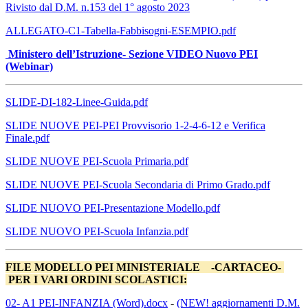
Rivisto dal D.M. n.153 del 1° agosto 2023
ALLEGATO-C1-Tabella-Fabbisogni-ESEMPIO.pdf
Ministero dell’Istruzione- Sezione VIDEO Nuovo PEI
(Webinar)
SLIDE-DI-182-Linee-Guida.pdf
SLIDE NUOVE PEI-PEI Provvisorio 1-2-4-6-12 e Verifica
Finale.pdf
SLIDE NUOVE PEI-Scuola Primaria.pdf
SLIDE NUOVE PEI-Scuola Secondaria di Primo Grado.pdf
SLIDE NUOVO PEI-Presentazione Modello.pdf
SLIDE NUOVO PEI-Scuola Infanzia.pdf
FILE MODELLO PEI MINISTERIALE -CARTACEO-
PER I VARI ORDINI SCOLASTICI:
02- A1 PEI-INFANZIA (Word).docx
-
(NEW! aggiornamenti D.M.