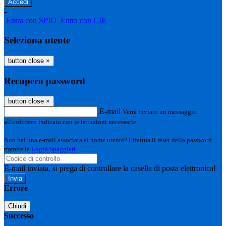
-
Entra con SPID
Entra con CIE
Seleziona utente
button close
×
Recupero password
button close
×
E-mail
Verrà inviato un messaggio
all'indirizzo indicato con le istruzioni necessarie.
Non hai una e-mail associata al nome utente? Effettua il reset della password
tramite la
Login Spaggiari
E-mail inviata, si prega di controllare la casella di posta elettronica!
Errore
Chiudi
Successo