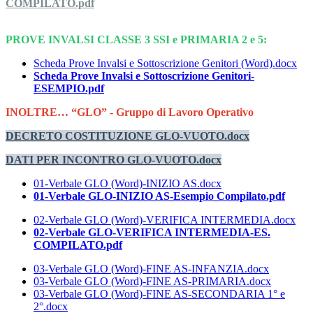
COMPILATO.pdf
PROVE INVALSI CLASSE 3 SSI e PRIMARIA 2 e 5:
Scheda Prove Invalsi e Sottoscrizione Genitori (Word).docx
Scheda Prove Invalsi e Sottoscrizione Genitori-
ESEMPIO.pdf
INOLTRE… “GLO” - Gruppo di Lavoro Operativo
DECRETO COSTITUZIONE GLO-VUOTO.docx
DATI PER INCONTRO GLO-VUOTO.docx
01-Verbale GLO (Word)-INIZIO AS.docx
01-Verbale GLO-INIZIO AS-Esempio Compilato.pdf
02-Verbale GLO (Word)-VERIFICA INTERMEDIA.docx
02-Verbale GLO-VERIFICA INTERMEDIA-ES.
COMPILATO.pdf
03-Verbale GLO (Word)-FINE AS-INFANZIA.docx
03-Verbale GLO (Word)-FINE AS-PRIMARIA.docx
03-Verbale GLO (Word)-FINE AS-SECONDARIA 1° e
2°.docx