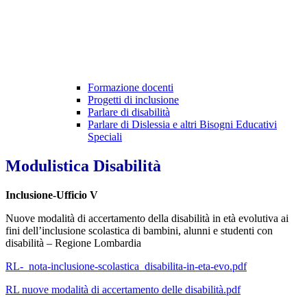
Formazione docenti
Progetti di inclusione
Parlare di disabilità
Parlare di Dislessia e altri Bisogni Educativi
Speciali
Modulistica Disabilità
Inclusione-Ufficio V
Nuove modalità di accertamento della disabilità in età evolutiva ai
fini dell’inclusione scolastica di bambini, alunni e studenti con
disabilità – Regione Lombardia
RL-_nota-inclusione-scolastica_disabilita-in-eta-evo.pdf
RL nuove modalità di accertamento delle disabilità.pdf