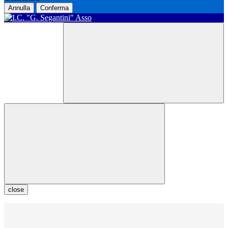
Annulla
Conferma
close