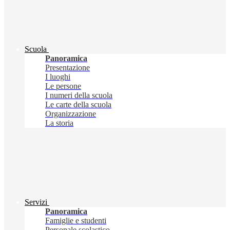
Scuola
Panoramica
Presentazione
I luoghi
Le persone
I numeri della scuola
Le carte della scuola
Organizzazione
La storia
Servizi
Panoramica
Famiglie e studenti
Personale scolastico