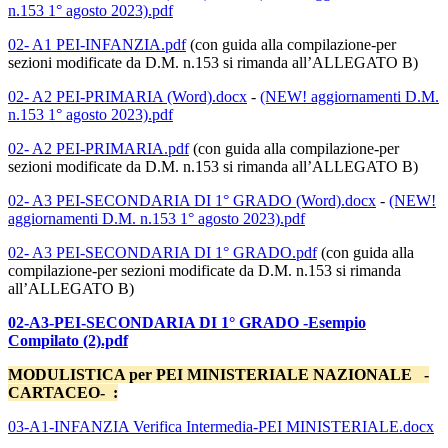
n.153 1° agosto 2023).pdf
02- A1 PEI-INFANZIA.pdf
(con guida alla compilazione-per
sezioni modificate da D.M. n.153 si rimanda all’ALLEGATO B)
02- A2 PEI-PRIMARIA (Word).docx
-
(NEW! aggiornamenti D.M.
n.153 1° agosto 2023).pdf
02- A2 PEI-PRIMARIA.pdf
(con guida alla compilazione-per
sezioni modificate da D.M. n.153 si rimanda all’ALLEGATO B)
02- A3 PEI-SECONDARIA DI 1° GRADO (Word).docx
-
(NEW!
aggiornamenti D.M. n.153 1° agosto 2023).pdf
02- A3 PEI-SECONDARIA DI 1° GRADO.pdf
(con guida alla
compilazione-per sezioni modificate da D.M. n.153 si rimanda
all’ALLEGATO B)
02-A3-PEI-SECONDARIA DI 1° GRADO -Esempio
Compilato (2).pdf
MODULISTICA per PEI MINISTERIALE NAZIONALE -
CARTACEO- :
03-A1-INFANZIA Verifica Intermedia-PEI MINISTERIALE.docx