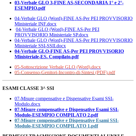
03-Verbale GLO 3-FINE AS-SECONDARIA 1° e 2°-
ESEMPIO.pdf
04-Verbale GLO (Word)-FINE AS-Per PEI PROVVISORIO
Ministeriale INF.docx
04-Verbale GLO (Word)-FINE AS-Per PEI
PROVVISORIO Ministeriale SP.docx
04-Verbale GLO (Word)-FINE AS-Per PEI PROVVISORIO
Ministeriale SSI-SSII.docx
04-Verbale GLO-FINE AS-Per PEI PROVVISORIO
Ministeriale-ES. Compilato.pdf
05-Sottoscrizione Verbale GLO (Word).docx
05-Consenso-Genitori-Incontro-di-Sintesi (PDF).pdf
ESAMI CLASSE 3^ SSI
07-Misure compensative e Dispensative Esami SSI-
Modulo.docx
07-Misure compensative e Dispensative Esami SSI-
Modulo-ESEMPIO COMPILATO 2.pdf
07-Misure compensative e Dispensative Esami SSI-
Modulo-ESEMPIO COMPILATO 1.pdf