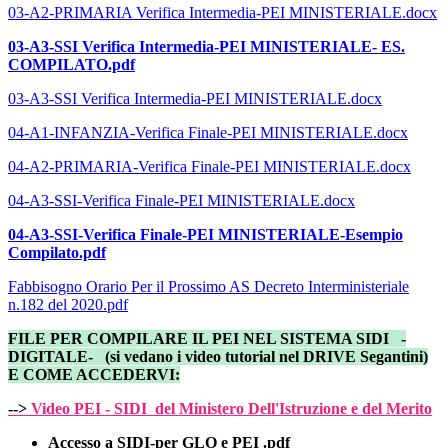
03-A2-PRIMARIA Verifica Intermedia-PEI MINISTERIALE.docx
03-A3-SSI Verifica Intermedia-PEI MINISTERIALE- ES.
COMPILATO.pdf
03-A3-SSI Verifica Intermedia-PEI MINISTERIALE.docx
04-A1-INFANZIA-Verifica Finale-PEI MINISTERIALE.docx
04-A2-PRIMARIA-Verifica Finale-PEI MINISTERIALE.docx
04-A3-SSI-Verifica Finale-PEI MINISTERIALE.docx
04-A3-SSI-Verifica Finale-PEI MINISTERIALE-Esempio
Compilato.pdf
Fabbisogno Orario Per il Prossimo AS Decreto Interministeriale
n.182 del 2020.pdf
FILE PER COMPILARE IL PEI NEL SISTEMA SIDI -
DIGITALE- (si vedano i video tutorial nel DRIVE Segantini)
E COME ACCEDERVI:
-
->
Video PEI - SIDI del Ministero Dell'Istruzione e del Merito
Accesso a SIDI-per GLO e PEI .pdf