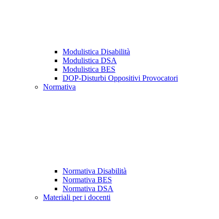
Modulistica Disabilità
Modulistica DSA
Modulistica BES
DOP-Disturbi Oppositivi Provocatori
Normativa
Normativa Disabilità
Normativa BES
Normativa DSA
Materiali per i docenti