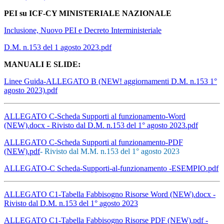
PEI su ICF-CY MINISTERIALE NAZIONALE
Inclusione, Nuovo PEI e Decreto Interministeriale
D.M. n.153 del 1 agosto 2023.pdf
MANUALI E SLIDE:
Linee Guida-ALLEGATO B (NEW! aggiornamenti D.M. n.153 1°
agosto 2023).pdf
ALLEGATO C-Scheda Supporti al funzionamento-Word
(NEW).docx
- Rivisto dal D.M. n.153 del 1° agosto 2023.pdf
ALLEGATO C-Scheda Supporti al funzionamento-PDF
(NEW).pdf
- Rivisto dal M.M. n.153 del 1° agosto 2023
ALLEGATO-C Scheda-Supporti-al-funzionamento -ESEMPIO.pdf
ALLEGATO C1-Tabella Fabbisogno Risorse Word (NEW).docx
-
Rivisto dal D.M. n.153 del 1° agosto 2023
ALLEGATO C1-Tabella Fabbisogno Risorse PDF (NEW).pdf -