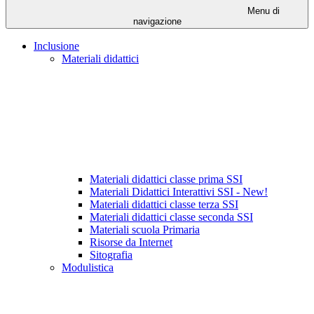
Menu di
navigazione
Inclusione
Materiali didattici
Materiali didattici classe prima SSI
Materiali Didattici Interattivi SSI - New!
Materiali didattici classe terza SSI
Materiali didattici classe seconda SSI
Materiali scuola Primaria
Risorse da Internet
Sitografia
Modulistica