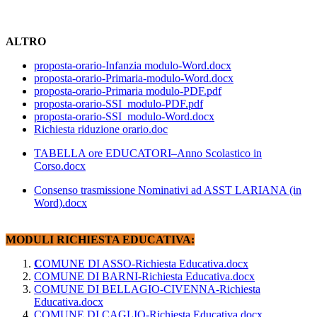
ALTRO
proposta-orario-Infanzia modulo-Word.docx
proposta-orario-Primaria-modulo-Word.docx
proposta-orario-Primaria modulo-PDF.pdf
proposta-orario-SSI_modulo-PDF.pdf
proposta-orario-SSI_modulo-Word.docx
Richiesta riduzione orario.doc
TABELLA ore EDUCATORI–Anno Scolastico in
Corso.docx
Consenso trasmissione Nominativi ad ASST LARIANA (in
Word).docx
MODULI RICHIESTA EDUCATIVA:
C
O
MUNE DI ASSO-Richiesta Educativa.docx
COMUNE DI BARNI-Richiesta Educativa.docx
COMUNE DI BELLAGIO-CIVENNA-Richiesta
Educativa.docx
COMUNE DI CAGLIO-Richiesta Educativa.docx