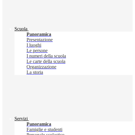
Scuola
Panoramica
Presentazione
I luoghi
Le persone
I numeri della scuola
Le carte della scuola
Organizzazione
La storia
Servizi
Panoramica
Famiglie e studenti
Personale scolastico