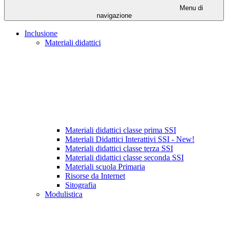
Menu di
navigazione
Inclusione
Materiali didattici
Materiali didattici classe prima SSI
Materiali Didattici Interattivi SSI - New!
Materiali didattici classe terza SSI
Materiali didattici classe seconda SSI
Materiali scuola Primaria
Risorse da Internet
Sitografia
Modulistica