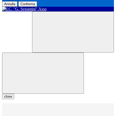
Annulla
Conferma
close