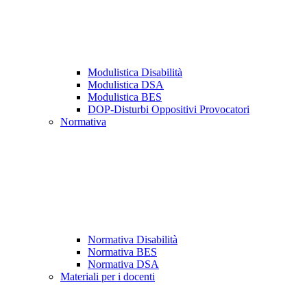
Modulistica Disabilità
Modulistica DSA
Modulistica BES
DOP-Disturbi Oppositivi Provocatori
Normativa
Normativa Disabilità
Normativa BES
Normativa DSA
Materiali per i docenti