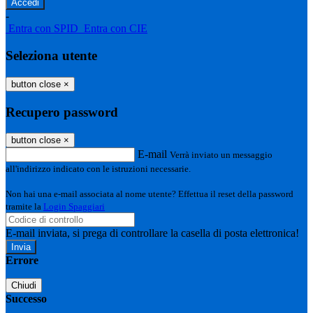
-
Entra con SPID
Entra con CIE
Seleziona utente
button close
×
Recupero password
button close
×
E-mail
Verrà inviato un messaggio
all'indirizzo indicato con le istruzioni necessarie.
Non hai una e-mail associata al nome utente? Effettua il reset della password
tramite la
Login Spaggiari
E-mail inviata, si prega di controllare la casella di posta elettronica!
Errore
Chiudi
Successo